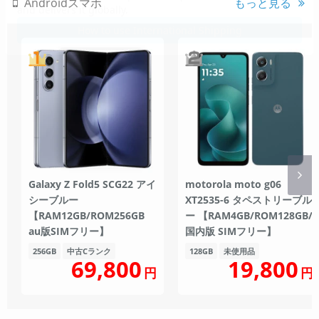
Androidスマホ
もっと見る
Galaxy Z Fold5 SCG22 アイ
motorola moto g06
シーブルー
XT2535-6 タペストリーブル
【RAM12GB/ROM256GB
ー 【RAM4GB/ROM128GB/
au版SIMフリー】
国内版 SIMフリー】
256GB
中古Cランク
128GB
未使用品
69,800
19,800
円
円