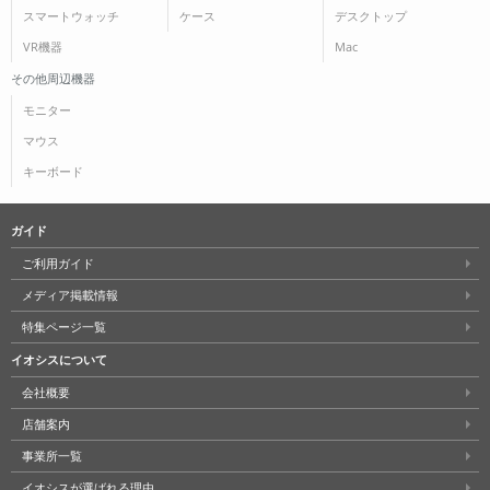
スマートウォッチ
ケース
デスクトップ
VR機器
Mac
その他周辺機器
モニター
マウス
キーボード
ガイド
ご利用ガイド
メディア掲載情報
特集ページ一覧
イオシスについて
会社概要
店舗案内
事業所一覧
イオシスが選ばれる理由