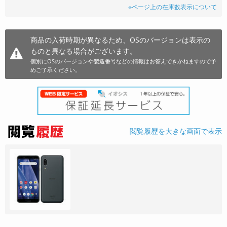
※ページ上の在庫数表示について
商品の入荷時期が異なるため、OSのバージョンは表示の
ものと異なる場合がございます。
個別にOSのバージョンや製造番号などの情報はお答えできかねますので予
めご了承ください。
閲覧履歴を大きな画面で表示