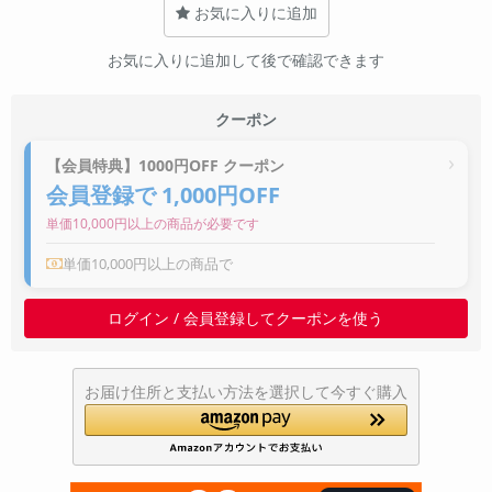
お気に入りに追加
~
お気に入りに追加して後で確認できます
容量
~
クーポン
【会員特典】1000円OFF クーポン
モニタサイズ
会員登録で 1,000円OFF
~
単価10,000円以上の商品が必要です
単価10,000円以上の商品で
価格
円 ～
円
ログイン / 会員登録してクーポンを使う
お届け住所と支払い方法を選択して今すぐ購入
発売日
月 から
年
月 まで
年