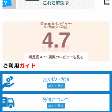
Google
レビュー
4.7
9,520件
(12/24時点)
満足度 4.7！実際のレビューを見る
お支払い方法
発送について