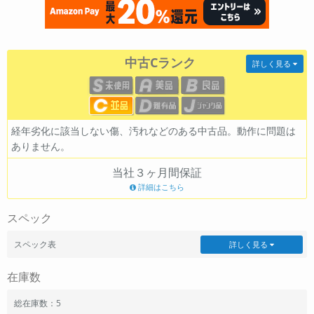
各項目のチェックボックスは「or検索」となります。
ただし機能別のみ「and検索」となります。
中古Cランク
詳しく見る
経年劣化に該当しない傷、汚れなどのある中古品。動作に問題は
ありません。
当社３ヶ月間保証
詳細はこちら
スペック
スペック表
詳しく見る
在庫数
総在庫数：5