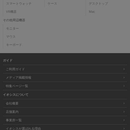
スマートウォッチ
ケース
デスクトップ
VR機器
Mac
その他周辺機器
モニター
マウス
キーボード
ガイド
ご利用ガイド
メディア掲載情報
特集ページ一覧
イオシスについて
会社概要
店舗案内
事業所一覧
イオシスが選ばれる理由