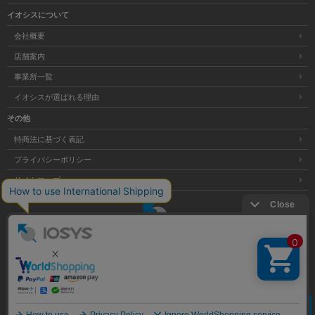
イオシスについて
会社概要
店舗案内
事業所一覧
イオシスが選ばれる理由
その他
特商法に基づく表記
プライバシーポリシー
サイトマップ
大阪府公安委員会発行 古物商許可証 第621121002176号
クリア
Copyright © 株式会社イオシス All Rights Reserved.