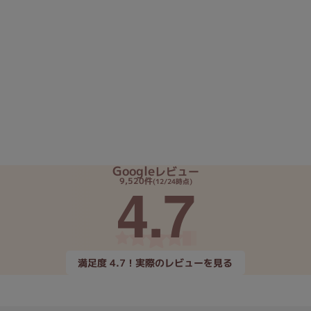
Google
レビュー
4.7
9,520件
(12/24時点)
満足度 4.7！実際のレビューを見る