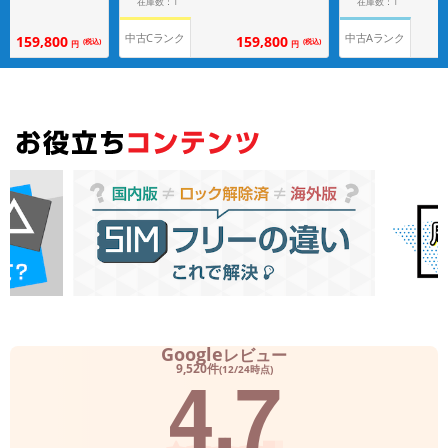
在庫数：1
在庫数：1
中古Cランク
中古Aランク
159,800
159,800
(税込)
(税込)
円
円
Google
レビュー
4.7
9,520件
(12/24時点)