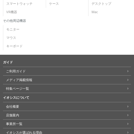
スマートウォッチ
ケース
デスクトップ
VR機器
Mac
その他周辺機器
モニター
マウス
キーボード
ガイド
ご利用ガイド
メディア掲載情報
特集ページ一覧
イオシスについて
会社概要
店舗案内
事業所一覧
イオシスが選ばれる理由