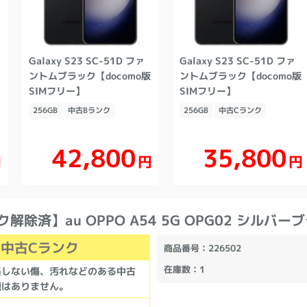
Galaxy S23 SC-51D ファ
Galaxy S23 SC-51D ファ
ントムブラック【docomo版
ントムブラック【docomo版
SIMフリー】
SIMフリー】
256GB
中古Bランク
256GB
中古Cランク
42,800
35,800
円
円
円
ク解除済】au OPPO A54 5G OPG02 シルバー
中古Cランク
商品番号
：226502
在庫数
：1
当しない傷、汚れなどのある中古
題はありません。