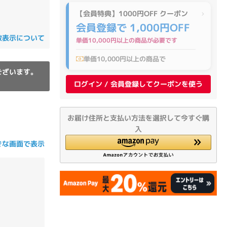
の他
【会員特典】1000円OFF クーポン
会員登録で 1,000円OFF
数表示について
単価10,000円以上の商品が必要です
単価10,000円以上の商品で
ございます。
ログイン / 会員登録してクーポンを使う
お届け住所と支払い方法を選択して今すぐ購
入
きな画面で表示
 から
 まで