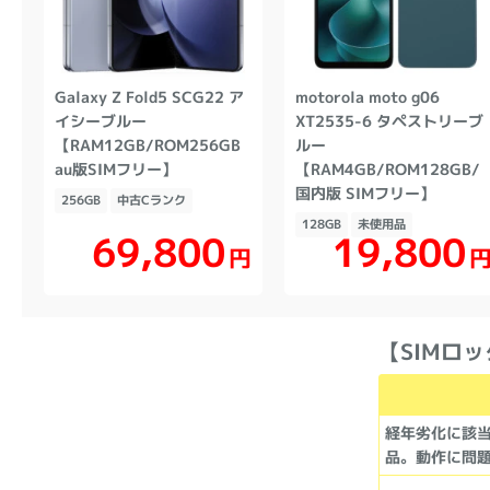
Galaxy Z Fold5 SCG22 ア
motorola moto g06
イシーブルー
XT2535-6 タペストリーブ
【RAM12GB/ROM256GB
ルー
au版SIMフリー】
【RAM4GB/ROM128GB/
国内版 SIMフリー】
256GB
中古Cランク
128GB
未使用品
69,800
19,800
円
【SIMロッ
経年劣化に該
品。動作に問