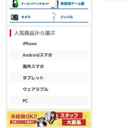
各項目のチェックボックスは「or検索」となります。
ただし機能別のみ「and検索」となります。
人気商品から選ぶ
iPhone
Androidスマホ
海外スマホ
タブレット
ウェアラブル
PC