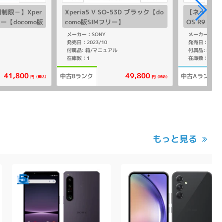
制限－】Xper
Xperia5 V SO-53D ブラック【do
【ネットワ
ブルー【docomo版
como版SIMフリー】
OS R9 SH
版SIMフリ
メーカー：SONY
メーカー：SHA
発売日：2023/10
発売日：2024/
付属品: 箱/マニュアル
在庫数：1
在庫数：1
41,800
49,800
中古Bランク
中古Aランク
(税込)
(税込)
円
円
もっと見る