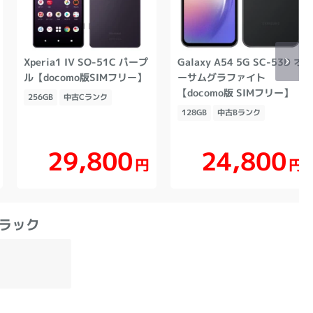
Xperia1 IV SO-51C パープ
Galaxy A54 5G SC-53D オ
ル【docomo版SIMフリー】
ーサムグラファイト
【docomo版 SIMフリー】
256GB
中古Cランク
128GB
中古Bランク
29,800
24,800
円
円
ブラック