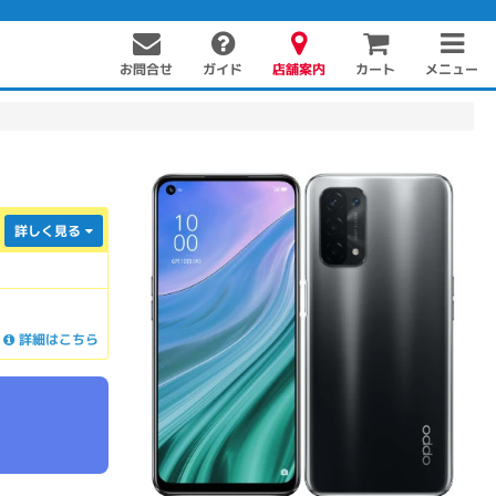
お問合せ
店舗案内
メニュー
ガイド
カート
ク
詳しく見る
詳細はこちら
PC周辺機器
PCパーツ
ソフト