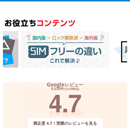
Google
レビュー
4.7
9,520件
(12/24時点)
満足度 4.7！実際のレビューを見る