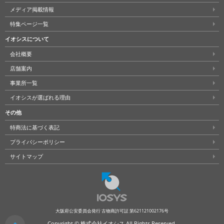
メディア掲載情報
特集ページ一覧
イオシスについて
会社概要
店舗案内
事業所一覧
イオシスが選ばれる理由
その他
特商法に基づく表記
プライバシーポリシー
サイトマップ
大阪府公安委員会発行 古物商許可証 第621121002176号
Copyright © 株式会社イオシス All Rights Reserved.