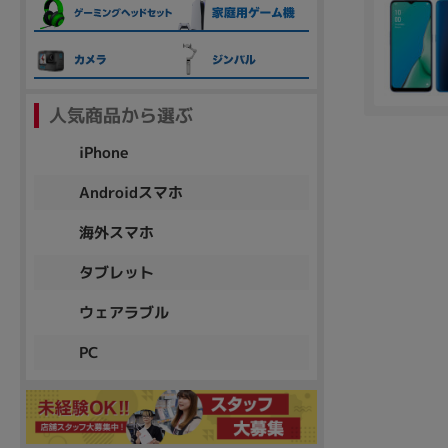
各項目のチェックボックスは「or検索」となります。
ただし機能別のみ「and検索」となります。
人気商品から選ぶ
iPhone
Androidスマホ
海外スマホ
タブレット
ウェアラブル
PC