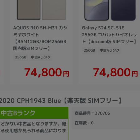
AQUOS R10 SH-M31 カシ
Galaxy S24 SC-51E
版
ミヤホワイト
256GB コバルトバイオレッ
【RAM12GB/ROM256GB
ト【docomo版 SIMフリー】
国内版SIMフリー】
256GB
中古Aランク
256GB
中古Aランク
74,800
74,800
円
円
円
 2020 CPH1943 Blue【楽天版 SIMフリー】
中古Bランク
商品番号
：370705
在庫数
：0
などがない中古品となりますが、経
する使用感が見られる商品になりま