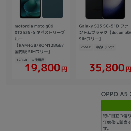
motorola moto g06
Galaxy S23 SC-51D ファ
XT2535-6 タペストリーブ
ントムブラック【docomo
ルー
SIMフリー】
【RAM4GB/ROM128GB/
256GB
中古Cランク
国内版 SIMフリー】
128GB
未使用品
19,800
35,800
円
OPPO A5
特に目立つ傷
年劣化に該当
す。