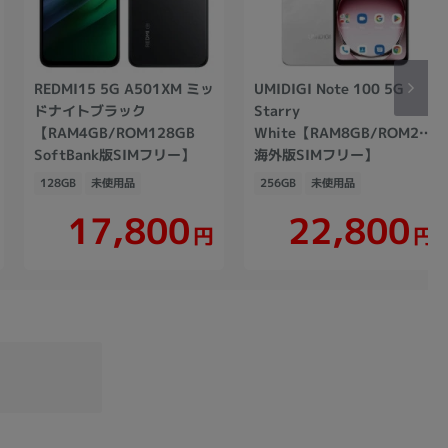
REDMI15 5G A501XM ミッ
UMIDIGI Note 100 5G
ドナイトブラック
Starry
【RAM4GB/ROM128GB
White【RAM8GB/ROM256G
SoftBank版SIMフリー】
海外版SIMフリー】
128GB
未使用品
256GB
未使用品
17,800
22,800
円
円