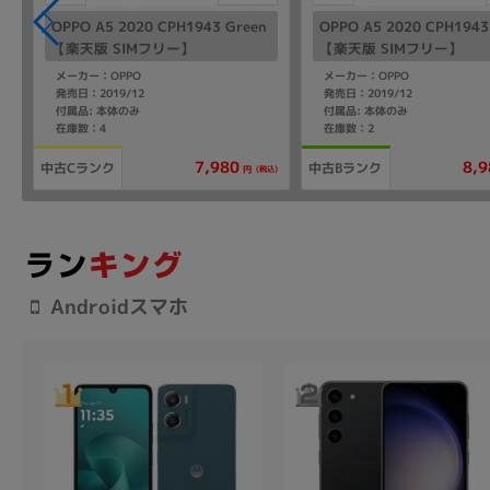
OPPO A5 2020 CPH1943 Green
OPPO A5 2020 CPH1943 
【楽天版 SIMフリー】
【楽天版 SIMフリー】
メーカー：OPPO
メーカー：OPPO
発売日：2019/12
発売日：2019/12
付属品: 本体のみ
付属品: 本体のみ
在庫数：4
在庫数：2
7,980
8,9
中古Cランク
中古Bランク
込)
(税込)
円
Androidスマホ