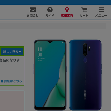
お問合せ
店舗案内
メニュー
ガイド
カート
詳しく見る
商品になりま
PC周辺機器
PCパーツ
ソフト
詳細はこちら