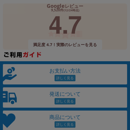
Google
レビュー
4.7
9,520件
(12/24時点)
満足度 4.7！実際のレビューを見る
お支払い方法
発送について
商品について