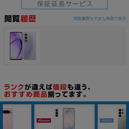
各項目のチェックボックスは「or検索」となります。
ただし機能別のみ「and検索」となります。
閲覧履歴を大きな画面で表示
SIMFREE