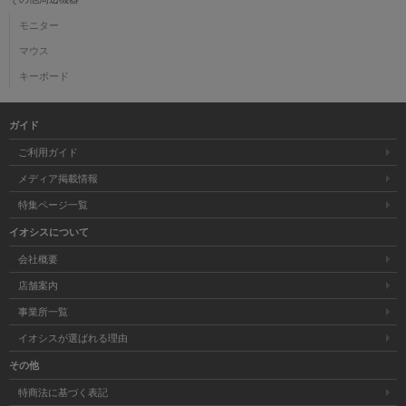
モニター
マウス
キーボード
ガイド
ご利用ガイド
メディア掲載情報
特集ページ一覧
イオシスについて
会社概要
店舗案内
事業所一覧
イオシスが選ばれる理由
その他
特商法に基づく表記