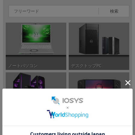
検索
ノートパソコン
デスクトップPC
ポータブルゲーミングPC
ゲーミングPC/周辺機器