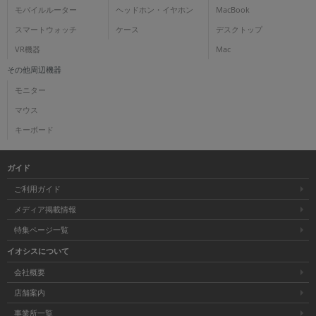
モバイルルーター
ヘッドホン・イヤホン
MacBook
スマートウォッチ
ケース
デスクトップ
VR機器
Mac
その他周辺機器
モニター
マウス
キーボード
ガイド
ご利用ガイド
メディア掲載情報
特集ページ一覧
イオシスについて
会社概要
店舗案内
事業所一覧