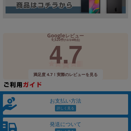
Google
レビュー
4.7
9,520件
(12/24時点)
満足度 4.7！実際のレビューを見る
お支払い方法
発送について