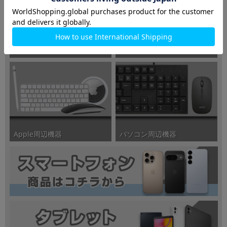
iMac/Mac Pro/Mac mini
MacBook
パソコン周辺機器
Apple周辺機器