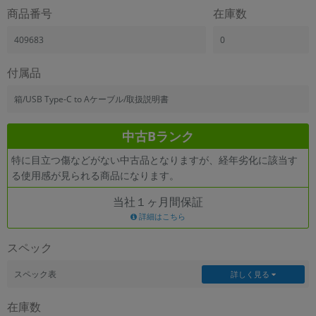
商品番号
在庫数
409683
0
付属品
箱/USB Type-C to Aケーブル/取扱説明書
中古Bランク
特に目立つ傷などがない中古品となりますが、経年劣化に該当す
る使用感が見られる商品になります。
当社１ヶ月間保証
詳細はこちら
スペック
スペック表
詳しく見る
在庫数