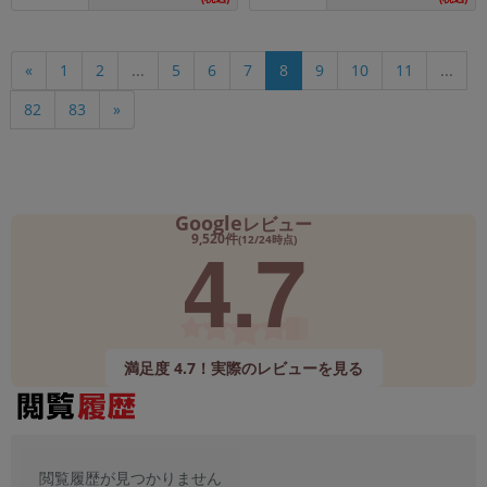
10
11
«
1
2
...
5
6
7
8
9
...
82
83
»
Google
レビュー
4.7
9,520件
(12/24時点)
満足度 4.7！実際のレビューを見る
閲覧履歴が見つかりません