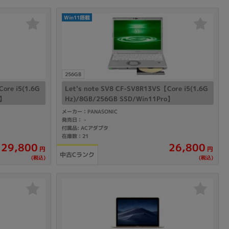
Win11搭載
256GB
ore i5(1.6G
Let's note SV8 CF-SV8R13VS【Core i5(1.6G
o】
Hz)/8GB/256GB SSD/Win11Pro】
メーカー：PANASONIC
発売日：
-
付属品: ACアダプタ
在庫数：21
29,800
26,800
円
円
中古Cランク
(税込)
(税込)