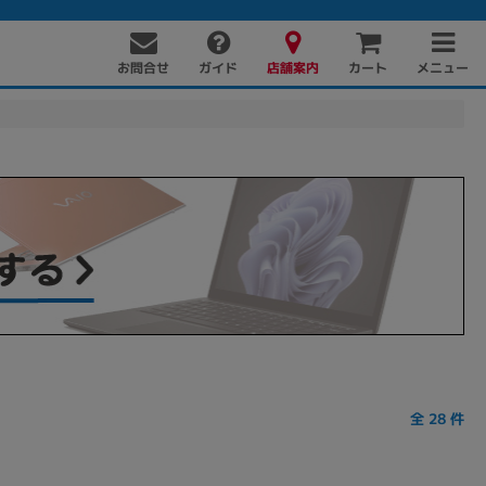
お問合せ
店舗案内
メニュー
ガイド
カート
全
28
件