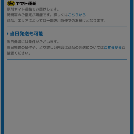
原則ヤマト運輸でお届けします。
時間帯のご指定が可能です。詳しくは
こちらから
商品、エリアによっては一部佐川急便でのお届けとなります。
当日発送も可能
当日発送には条件がございます。
当日発送の条件や、より詳しい内容は商品の発送については
こちらから
ご
確認ください。