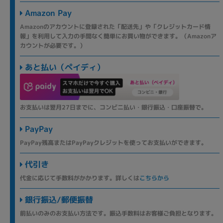
Amazon Pay
Amazonのアカウントに登録された「配送先」や「クレジットカード情
報」を利用して入力の手間なく簡単にお買い物ができます。（Amazonア
カウントが必要です。）
あと払い（ペイディ）
お支払いは翌月27日までに、コンビニ払い・銀行振込・口座振替で。
PayPay
PayPay残高またはPayPayクレジットを使ってお支払いができます。
代引き
代金に応じて手数料がかかります。詳しくは
こちらから
銀行振込/郵便振替
前払いのみのお支払い方法です。振込手数料はお客様ご負担となります。