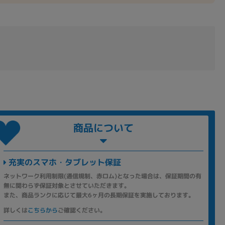
商品について
充実のスマホ・タブレット保証
ネットワーク利用制限(通信規制、赤ロム)となった場合は、保証期間の有
無に関わらず保証対象とさせていただきます。
また、商品ランクに応じて最大6ヶ月の長期保証を実施しております。
詳しくは
こちらから
ご確認ください。