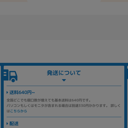
発送について
送料640円~
全国どこでも個口数が増えても基本送料は640円です。
パソコンもしくはモニタが含まれる場合は別途330円かかります。 詳しく
は
こちらから
配送