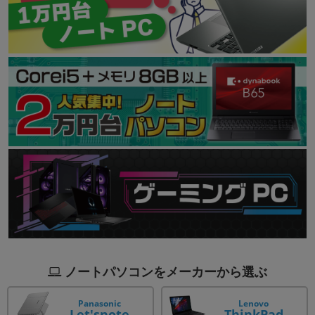
ノートパソコンをメーカーから選ぶ
Panasonic
Lenovo
Let'snote
ThinkPad