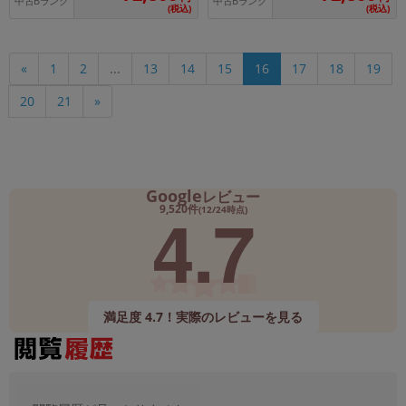
中古Bランク
中古Bランク
(税込)
(税込)
«
1
2
...
13
14
15
16
17
18
19
20
21
»
Google
レビュー
4.7
9,520件
(12/24時点)
満足度 4.7！実際のレビューを見る