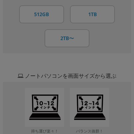
512GB
1TB
2TB〜
ノートパソコンを画面サイズから選ぶ
持ち運び楽々！
バランス抜群！