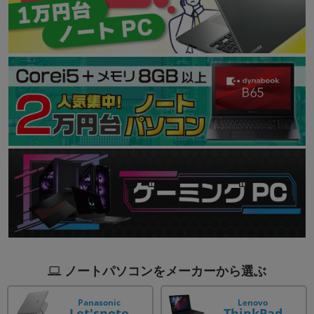
ノートパソコンをメーカーから選ぶ
Panasonic
Lenovo
Let'snote
ThinkPad