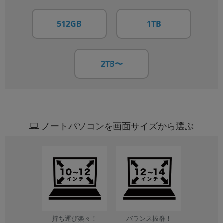
512GB
1TB
2TB〜
ノートパソコンを画面サイズから選ぶ
持ち運び楽々！
バランス抜群！