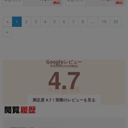
中古Cランク
中古Cランク
(税込)
(税込)
«
1
2
3
4
5
6
7
8
...
19
20
»
Google
レビュー
4.7
9,520件
(12/24時点)
満足度 4.7！実際のレビューを見る