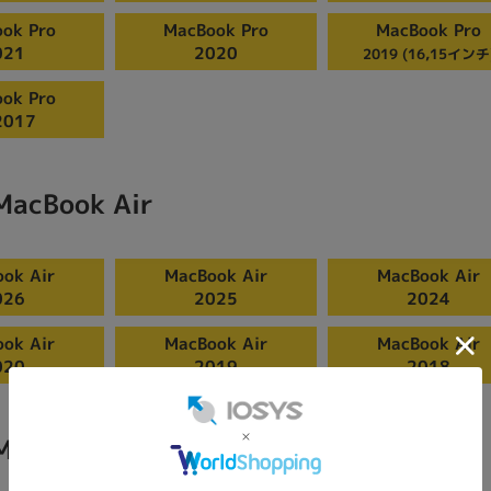
ok Pro
MacBook Pro
MacBook Pro
021
2020
2019 (16,15インチ
ok Pro
2017
MacBook Air
ok Air
MacBook Air
MacBook Air
026
2025
2024
ok Air
MacBook Air
MacBook Air
020
2019
2018
MacBook Neo