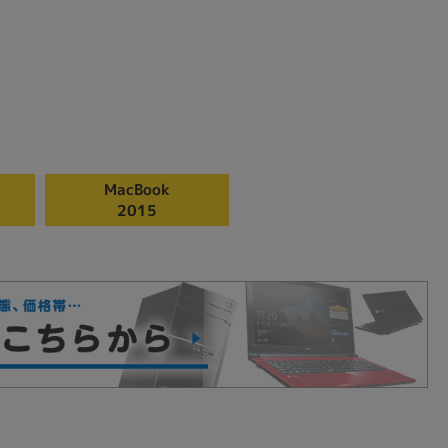
MacBook
2015