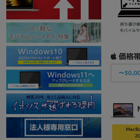
持ち運び
モバイルサ
価格帯
〜30,0
MacBo
2