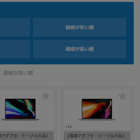
価格が安い順
順
価格が高い順
価格が高い順
1TB
源アダプタ・ケーブル欠品】
【電源アダプタ・ケーブル欠品】