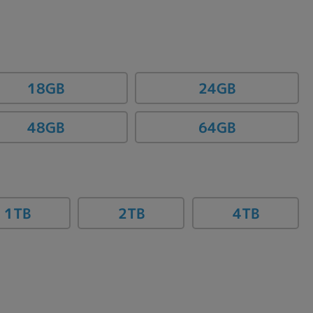
18GB
24GB
48GB
64GB
1TB
2TB
4TB