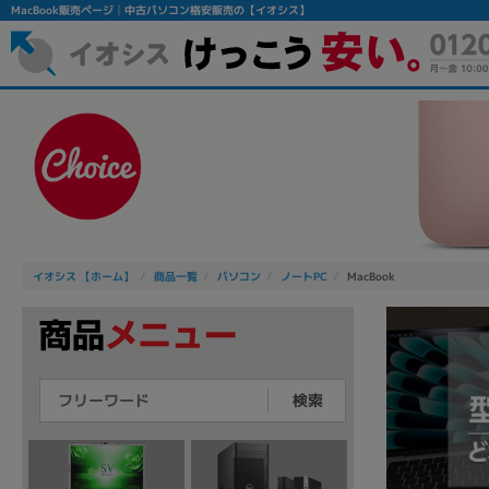
MacBook販売ページ│中古パソコン格安販売の【イオシス】
イオシス 【ホーム】
商品一覧
パソコン
ノートPC
MacBook
検索