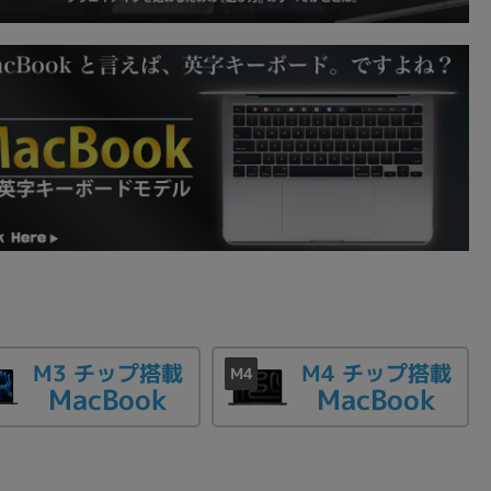
M3 チップ搭載
M4 チップ搭載
MacBook
MacBook