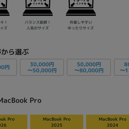
楽々！
バランス抜群！
作業しやすい
イズ
人気のサイズ
ゆったりサイズ
から選ぶ
30,000円
50,000円
8
00円
〜1
〜50,000円
〜80,000円
MacBook Pro
ok Pro
MacBook Pro
MacBook Pro
026
2025
2024