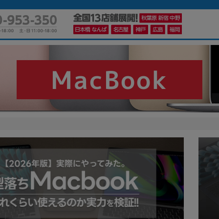
MacBook