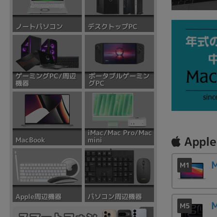
デスクトップPC
ノートパソコン
ポータブルゲーミン
ゲーミングPC/周辺
グPC
機器
iMac/Mac Pro/Mac
Appl
mini
MacBook
パソコン周辺機器
Apple周辺機器