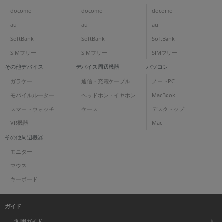
docomo
docomo
docomo
au
au
au
SoftBank
SoftBank
SoftBank
SIMフリー
SIMフリー
SIMフリー
その他デバイス
デバイス周辺機器
パソコン
ガラケー
通信・充電ケーブル
ノートPC
モバイルルーター
ヘッドホン・イヤホン
MacBook
スマートウォッチ
ケース
デスクトップ
VR機器
Mac
その他周辺機器
モニター
マウス
キーボード
ガイド
ご利用ガイド