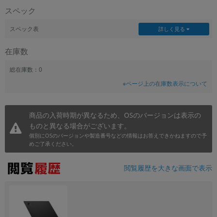
スペック
スペック表
詳しく見る
在庫数
総在庫数：0
※ページ上の在庫数表示について
商品の入荷時期が異なるため、OSのバージョンは表示の
ものと異なる場合がございます。
個別にOSのバージョンや製造番号などの情報はお答えできかねますので予
めご了承ください。
閲覧履歴を大きな画面で表示