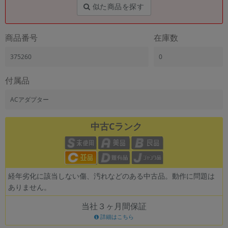
似た商品を探す
商品番号
在庫数
375260
0
付属品
ACアダプター
中古Cランク
経年劣化に該当しない傷、汚れなどのある中古品。動作に問題は
ありません。
当社３ヶ月間保証
詳細はこちら