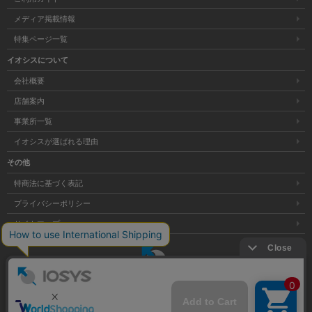
メディア掲載情報
特集ページ一覧
イオシスについて
会社概要
店舗案内
事業所一覧
イオシスが選ばれる理由
その他
特商法に基づく表記
プライバシーポリシー
サイトマップ
大阪府公安委員会発行 古物商許可証 第621121002176号