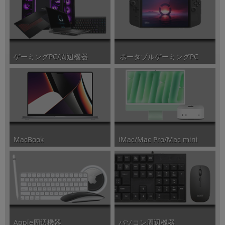
ポータブルゲーミングPC
ゲーミングPC/周辺機器
iMac/Mac Pro/Mac mini
MacBook
パソコン周辺機器
Apple周辺機器