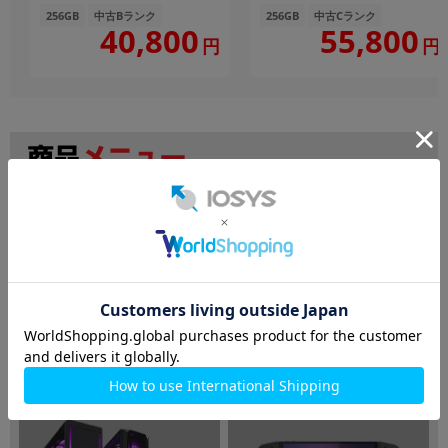
256GB
中古Bランク
256GB
中古Cランク
40,800
55,800
円
円
検索
ノートパソコン
デスクトップPC