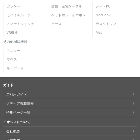
ガラケー
通信・充電ケーブル
ノートPC
モバイルルーター
ヘッドホン・イヤホン
MacBook
スマートウォッチ
ケース
デスクトップ
VR機器
Mac
その他周辺機器
モニター
マウス
キーボード
ガイド
ご利用ガイド
メディア掲載情報
特集ページ一覧
イオシスについて
会社概要