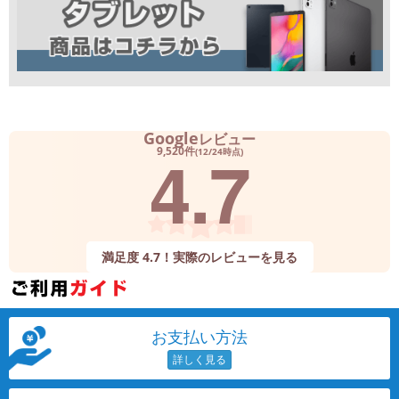
Google
レビュー
4.7
9,520件
(12/24時点)
満足度 4.7！実際のレビューを見る
お支払い方法