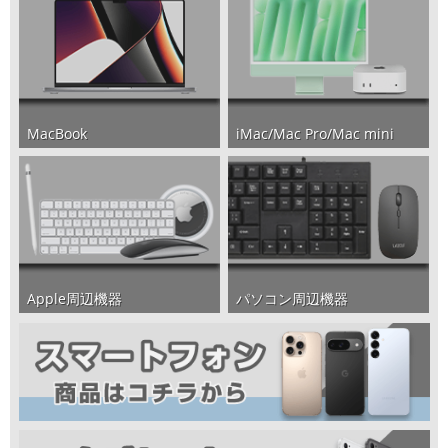
iMac/Mac Pro/Mac mini
MacBook
パソコン周辺機器
Apple周辺機器