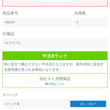
商品番号
在庫数
406367
0
付属品
ACアダプタ
中古Bランク
特に目立つ傷などがない中古品となりますが、経年劣化に該当す
る使用感が見られる商品になります。
当社３ヶ月間保証
詳細はこちら
スペック
スペック表
詳しく見る