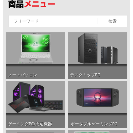
検索
ノートパソコン
デスクトップPC
ポータブルゲーミングPC
ゲーミングPC/周辺機器