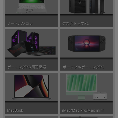
ノートパソコン
デスクトップPC
ポータブルゲーミングPC
ゲーミングPC/周辺機器
iMac/Mac Pro/Mac mini
MacBook