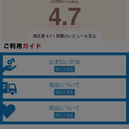
4.7
9,520件
(12/24時点)
満足度 4.7！実際のレビューを見る
お支払い方法
発送について
商品について