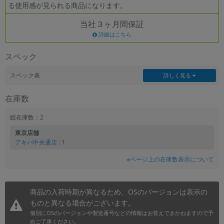
る使用感が見られる商品になります。
当社３ヶ月間保証
詳細はこちら
スペック
スペック表
詳しく見る
在庫数
総在庫数：2
東京店舗
アキバ中央通店
: 1
※ページ上の在庫数表示について
商品の入荷時期が異なるため、OSのバージョンは表示の
ものと異なる場合がございます。
個別にOSのバージョンや製造番号などの情報はお答えできかねますので予
めご了承ください。