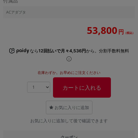
付属品
ACアダプタ
53,800
円
（税込）
なら
12回払いで月々4,536円
から。分割手数料無料
在庫わずか。お早めにご注文ください
カートに入れる
お気に入りに追加
お気に入りに追加して後で確認できます
クーポン