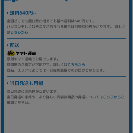
送料640円~
全国どこでも個口数が増えても基本送料は640円です。
パソコンもしくはモニタが含まれる場合は別途330円かかります。 詳しく
は
こちらから
配送
原則ヤマト運輸でお届けします。
時間帯のご指定が可能です。詳しくは
こちらから
商品、エリアによっては一部佐川急便でのお届けとなります。
当日発送も可能
当日発送には条件がございます。
当日発送の条件や、より詳しい内容は商品の発送については
こちらから
ご
確認ください。