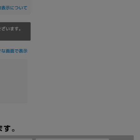
数表示について
ございます。
きな画面で表示