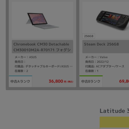
256GB
Chromebook CM30 Detachable
Steam Deck 256GB
CM3001DM2A-R70171 フォグシ
ルバー【Kompanio(2.0GHz)/8G
メーカー：ASUS
メーカー：Valve
B/64GB eMMC/ChromeOS】【d
発売日：
発売日：2022/12
付属品: ACアダプター/ケース
付属品: デタッチャブルキーボード/ASUS USI Pen/スタンドカバー
ocomo版 SIMフリー】
在庫数：2
在庫数：1
36,800
69,8
中古Aランク
中古Bランク
(税込)
円
Latitude