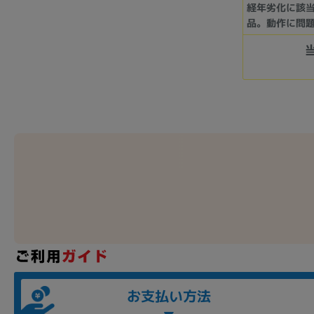
経年劣化に該
品。動作に問
お支払い方法