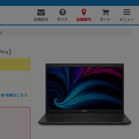
お問合せ
店舗案内
メニュー
ガイド
カート
8)
1Pro】
詳細はこちら