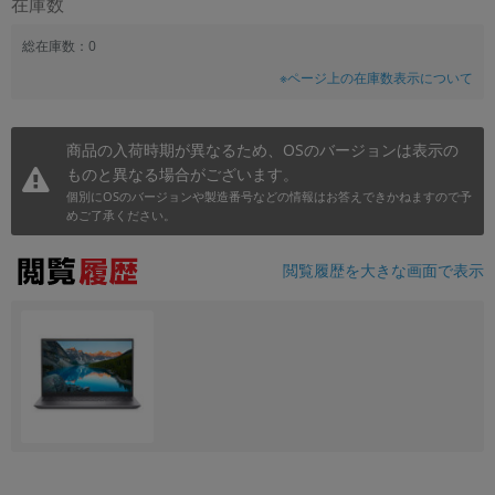
在庫数
総在庫数：0
※ページ上の在庫数表示について
商品の入荷時期が異なるため、OSのバージョンは表示の
ものと異なる場合がございます。
個別にOSのバージョンや製造番号などの情報はお答えできかねますので予
めご了承ください。
閲覧履歴を大きな画面で表示