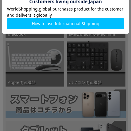
iMac/Mac Pro/Mac mini
MacBook
パソコン周辺機器
Apple周辺機器