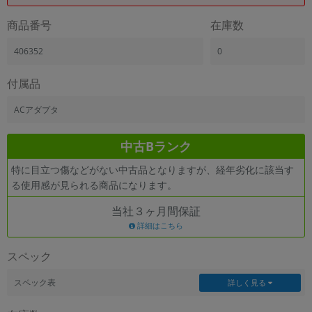
商品番号
在庫数
406352
0
付属品
ACアダプタ
中古Bランク
特に目立つ傷などがない中古品となりますが、経年劣化に該当す
る使用感が見られる商品になります。
当社３ヶ月間保証
詳細はこちら
スペック
スペック表
詳しく見る