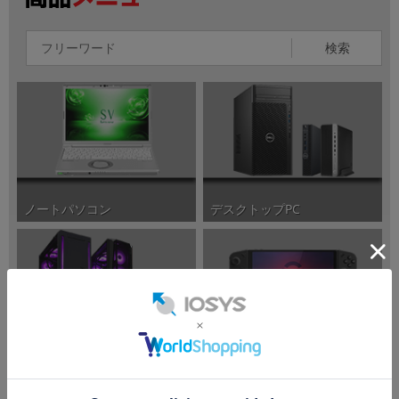
検索
ノートパソコン
デスクトップPC
ポータブルゲーミングPC
ゲーミングPC/周辺機器