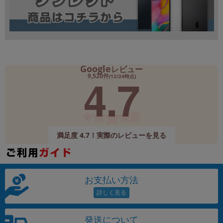
Google
レビュー
4.7
9,520件
(12/24時点)
満足度 4.7！実際のレビューを見る
お支払い方法
発送について