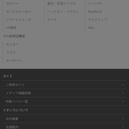
ガラケー
通信・充電ケーブル
ノートPC
モバイルルーター
ヘッドホン・イヤホン
MacBook
スマートウォッチ
ケース
デスクトップ
VR機器
Mac
その他周辺機器
モニター
マウス
キーボード
ガイド
ご利用ガイド
メディア掲載情報
特集ページ一覧
イオシスについて
会社概要
店舗案内