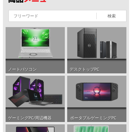
検索
ノートパソコン
デスクトップPC
ポータブルゲーミングPC
ゲーミングPC/周辺機器