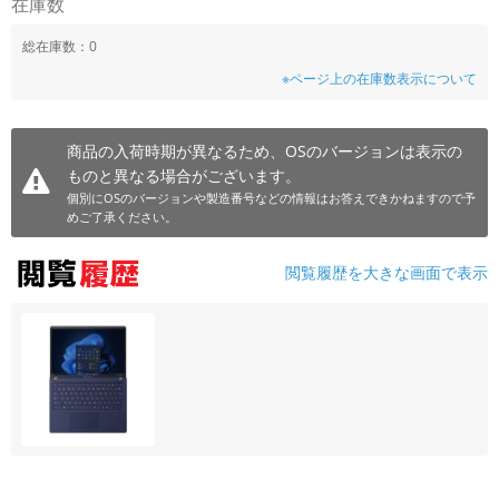
在庫数
総在庫数：0
※ページ上の在庫数表示について
商品の入荷時期が異なるため、OSのバージョンは表示の
ものと異なる場合がございます。
個別にOSのバージョンや製造番号などの情報はお答えできかねますので予
めご了承ください。
閲覧履歴を大きな画面で表示