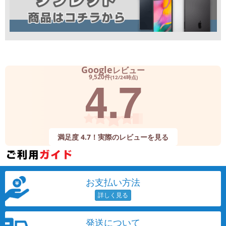
Google
レビュー
4.7
9,520件
(12/24時点)
満足度 4.7！実際のレビューを見る
お支払い方法
発送について