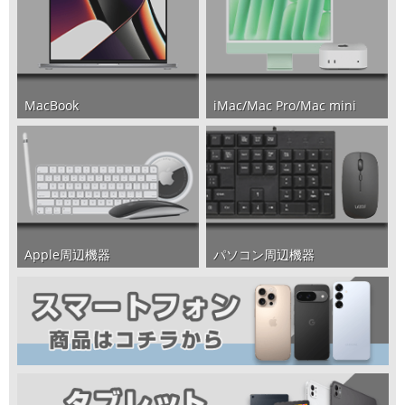
iMac/Mac Pro/Mac mini
MacBook
パソコン周辺機器
Apple周辺機器