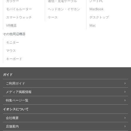
ガラケー
通信・充電ケーブル
ノートPC
モバイルルーター
ヘッドホン・イヤホン
MacBook
スマートウォッチ
ケース
デスクトップ
VR機器
Mac
その他周辺機器
モニター
マウス
キーボード
ガイド
ご利用ガイド
メディア掲載情報
特集ページ一覧
イオシスについて
会社概要
店舗案内