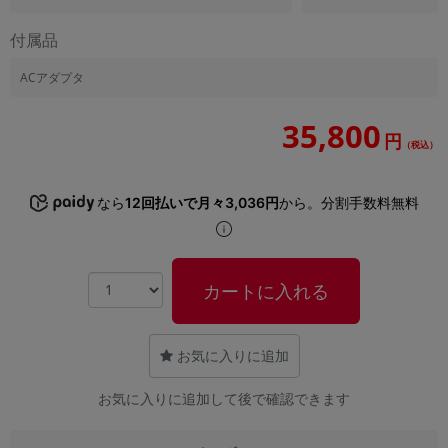
付属品
ACアダプタ
35,800
円
（税込）
なら
12回払いで月々3,036円
から。分割手数料無料
カートに入れる
お気に入りに追加
お気に入りに追加して後で確認できます