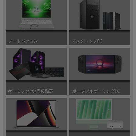
ノートパソコン
デスクトップPC
ポータブルゲーミングPC
ゲーミングPC/周辺機器