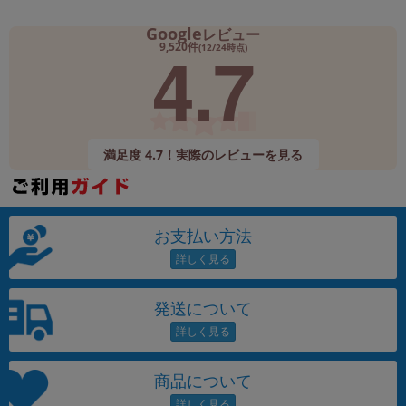
Google
レビュー
4.7
9,520件
(12/24時点)
満足度 4.7！実際のレビューを見る
お支払い方法
発送について
商品について