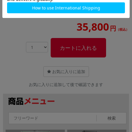
dynabook S73/HS A6SBHSF5D511【Core
i5(2.4GHz)/8GB/256GB SSD/Win11Pro】
35,800
円
（税込）
カートに入れる
お気に入りに追加
お気に入りに追加して後で確認できます
検索