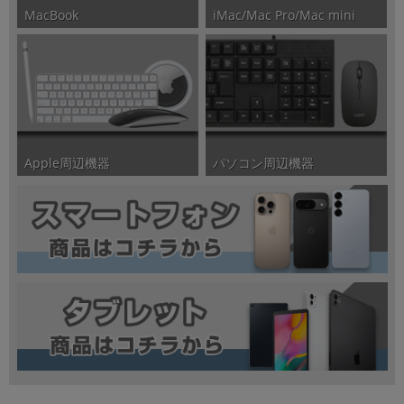
iMac/Mac Pro/Mac mini
MacBook
パソコン周辺機器
Apple周辺機器