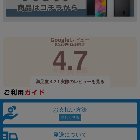
Google
レビュー
4.7
9,520件
(12/24時点)
満足度 4.7！実際のレビューを見る
お支払い方法
発送について