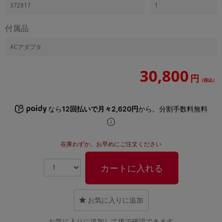
372817
1
付属品
ACアダプタ
30,800
円
（税込）
なら
12回払いで月々2,620円
から。分割手数料無料
在庫わずか。お早めにご注文ください
カートに入れる
お気に入りに追加
お気に入りに追加して後で確認できます