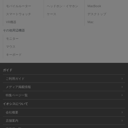
モバイルルーター
ヘッドホン・イヤホン
MacBook
スマートウォッチ
ケース
デスクトップ
VR機器
Mac
その他周辺機器
モニター
マウス
キーボード
ガイド
ご利用ガイド
メディア掲載情報
特集ページ一覧
イオシスについて
会社概要
店舗案内