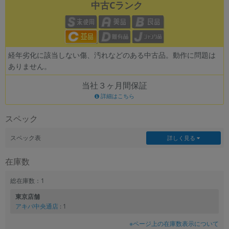
中古Cランク
経年劣化に該当しない傷、汚れなどのある中古品。動作に問題は
ありません。
当社３ヶ月間保証
詳細はこちら
スペック
スペック表
詳しく見る
在庫数
総在庫数：1
東京店舗
アキバ中央通店
: 1
※ページ上の在庫数表示について