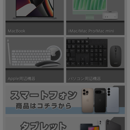
iMac/Mac Pro/Mac mini
MacBook
パソコン周辺機器
Apple周辺機器