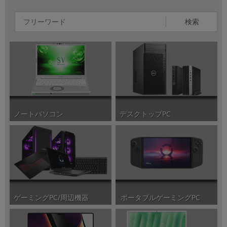
検索
ノートパソコン
デスクトップPC
ポータブルゲーミングPC
ゲーミングPC/周辺機器