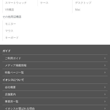
スマートウォッチ
ケース
デスクトップ
VR機器
Mac
その他周辺機器
モニター
マウス
キーボード
ガイド
ご利用ガイド
メディア掲載情報
特集ページ一覧
イオシスについて
会社概要
店舗案内
事業所一覧
イオシスが選ばれる理由