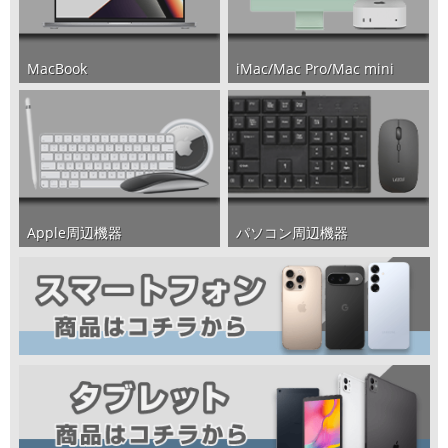
iMac/Mac Pro/Mac mini
MacBook
パソコン周辺機器
Apple周辺機器