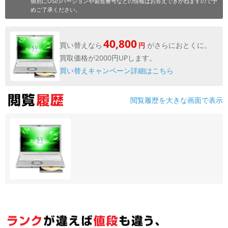
個別にOSのバージョンや製造番号などの情報はお答えできかねますので予
めご了承ください。
40,800
買い替えなら
がさらにおとくに。
円
買取価格が2000円UPします。
買い替えキャンペーン詳細はこちら
閲覧履歴を大きな画面で表示