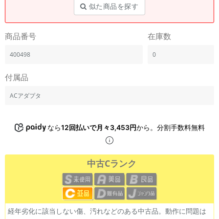
似た商品を探す
商品番号
在庫数
400498
0
付属品
ACアダプタ
なら
12回払いで月々3,453円
から。分割手数料無料
中古Cランク
経年劣化に該当しない傷、汚れなどのある中古品。動作に問題は