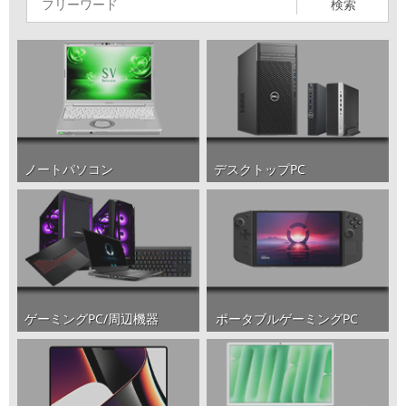
検索
ノートパソコン
デスクトップPC
ポータブルゲーミングPC
ゲーミングPC/周辺機器