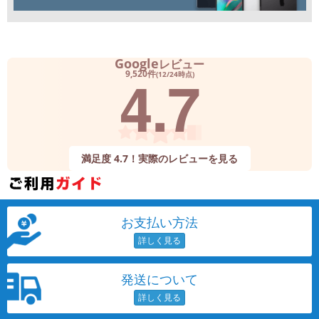
Google
レビュー
4.7
9,520件
(12/24時点)
満足度 4.7！実際のレビューを見る
お支払い方法
発送について