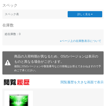
スペック
スペック表
詳しく見る
在庫数
総在庫数：0
※ページ上の在庫数表示について
商品の入荷時期が異なるため、OSのバージョンは表示の
ものと異なる場合がございます。
個別にOSのバージョンや製造番号などの情報はお答えできかねますので予
めご了承ください。
閲覧履歴を大きな画面で表示