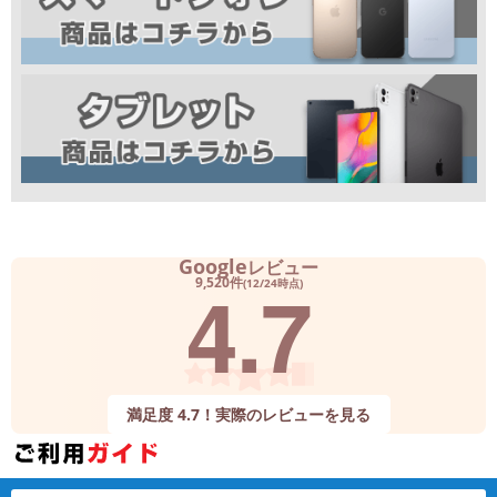
Google
レビュー
4.7
9,520件
(12/24時点)
満足度 4.7！実際のレビューを見る