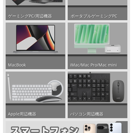
ポータブルゲーミングPC
ゲーミングPC/周辺機器
iMac/Mac Pro/Mac mini
MacBook
パソコン周辺機器
Apple周辺機器