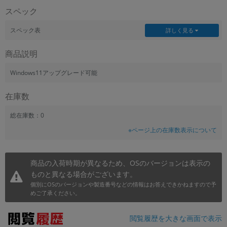
スペック
スペック表
詳しく見る
商品説明
Windows11アップグレード可能
在庫数
総在庫数：0
※ページ上の在庫数表示について
商品の入荷時期が異なるため、OSのバージョンは表示の
ものと異なる場合がございます。
個別にOSのバージョンや製造番号などの情報はお答えできかねますので予
めご了承ください。
閲覧履歴を大きな画面で表示