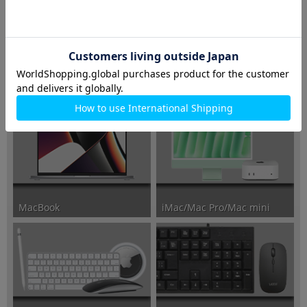
ポータブルゲーミングPC
ゲーミングPC/周辺機器
iMac/Mac Pro/Mac mini
MacBook