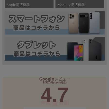
パソコン周辺機器
Apple周辺機器
Google
レビュー
4.7
9,520件
(12/24時点)