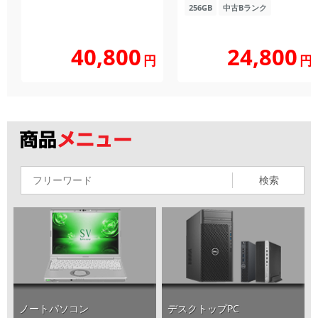
256GB
中古Bランク
40,800
24,800
円
円
検索
ノートパソコン
デスクトップPC