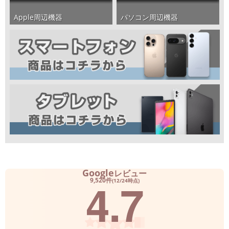
パソコン周辺機器
Apple周辺機器
Google
レビュー
4.7
9,520件
(12/24時点)