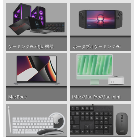
ポータブルゲーミングPC
ゲーミングPC/周辺機器
iMac/Mac Pro/Mac mini
MacBook