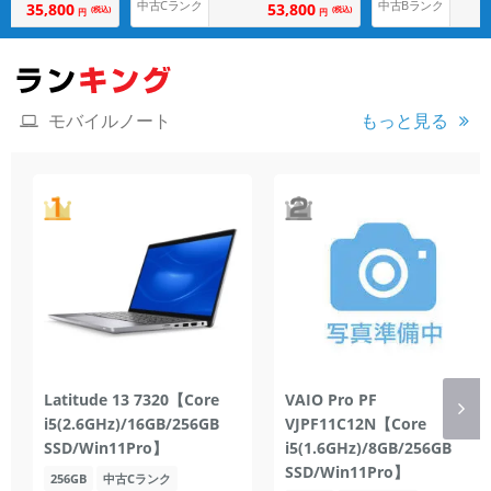
中古Cランク
中古Bランク
35,800
53,800
(税込)
(税込)
円
円
もっと見る
モバイルノート
Latitude 13 7320【Core
VAIO Pro PF
i5(2.6GHz)/16GB/256GB
VJPF11C12N【Core
SSD/Win11Pro】
i5(1.6GHz)/8GB/256GB
SSD/Win11Pro】
256GB
中古Cランク