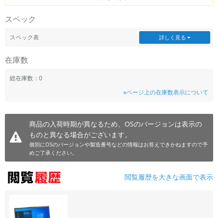
スペック
スペック表
詳しく見る
在庫数
総在庫数：0
※ページ上の在庫数表示について
商品の入荷時期が異なるため、OSのバージョンは表示の
ものと異なる場合がございます。
個別にOSのバージョンや製造番号などの情報はお答えできかねますので予
めご了承ください。
閲覧履歴を大きな画面で表示