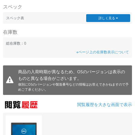
スペック
スペック表
詳しく見る
在庫数
総在庫数：0
※ページ上の在庫数表示について
商品の入荷時期が異なるため、OSのバージョンは表示の
ものと異なる場合がございます。
個別にOSのバージョンや製造番号などの情報はお答えできかねますので予
めご了承ください。
閲覧履歴を大きな画面で表示