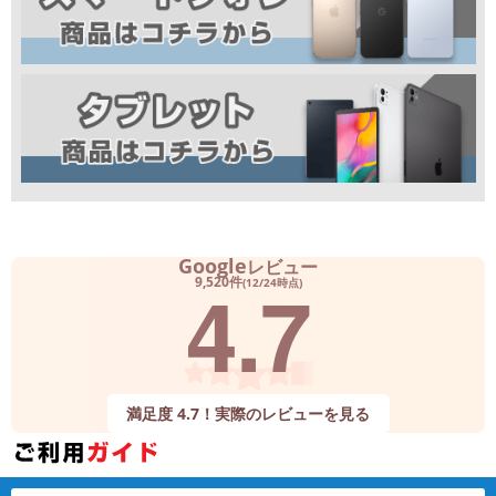
Google
レビュー
4.7
9,520件
(12/24時点)
満足度 4.7！実際のレビューを見る