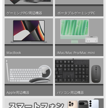
ポータブルゲーミングPC
ゲーミングPC/周辺機器
iMac/Mac Pro/Mac mini
MacBook
パソコン周辺機器
Apple周辺機器