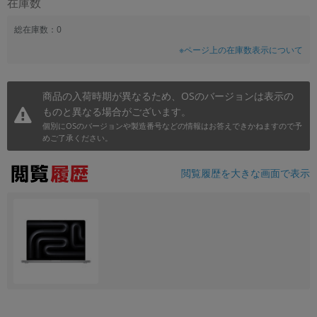
在庫数
総在庫数：0
※ページ上の在庫数表示について
商品の入荷時期が異なるため、OSのバージョンは表示の
ものと異なる場合がございます。
個別にOSのバージョンや製造番号などの情報はお答えできかねますので予
めご了承ください。
閲覧履歴を大きな画面で表示