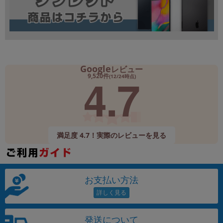
Google
レビュー
4.7
9,520件
(12/24時点)
満足度 4.7！実際のレビューを見る
お支払い方法
発送について