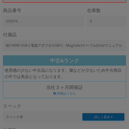
商品番号
在庫数
355076
0
付属品
箱/140W USB-C電源アダプタ/USB-C - MagSafe3ケーブル(2m)/マニュアル
中古Aランク
使用感の少ない中古品になります。傷などが少ないため中古商品
の中では美品となっております。
当社３ヶ月間保証
詳細はこちら
スペック
スペック表
詳しく見る