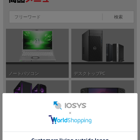
検索
ノートパソコン
デスクトップPC
ポータブルゲーミングPC
ゲーミングPC/周辺機器