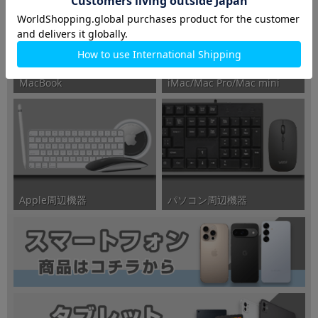
iMac/Mac Pro/Mac mini
MacBook
パソコン周辺機器
Apple周辺機器