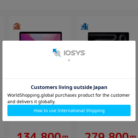
MacBook Pro 13インチ
MacBook Pro 14インチ
ス
MNEQ3J/A Mid 2022 シル
FDE44J/A Late 2025 シル
バー【Apple
バー【Apple M5(10コ
M2/16GB/512GB SSD】
ア)/16GB/512GB/10コア
GPU】
512GB
中古Bランク
512GB
中古Aランク
134,800
279,800