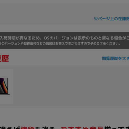
※ページ上の在庫
入荷時期が異なるため、OSのバージョンは表示のものと異なる場合が
Sのバージョンや製造番号などの情報はお答えできかねますので予めご了承ください。
閲覧履歴を大