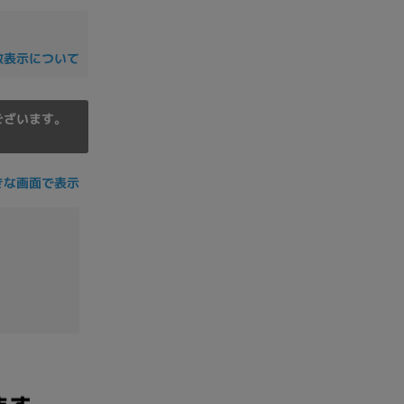
数表示について
ございます。
きな画面で表示