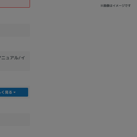
※画像はイメージです
/マニュアル/イ
しく見る