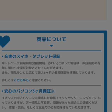
商品について
充実のスマホ・タブレット保証
ネットワーク利用制限(通信規制、赤ロム)となった場合は、保証期間の有
無に関わらず保証対象とさせていただきます。
また、商品ランクに応じて最大6ヶ月の長期保証を実施しております。
詳しくは
こちらから
ご確認ください。
安心のパソコン3ヶ月保証※
イオシスの中古パソコンは徹底した動作チェックやクリーニングをおこな
っておりますが、万一商品に不良等、問題があった場合はご連絡くださ
い。 修理・交換、もしくは返金でのご対応をさせていただきます。