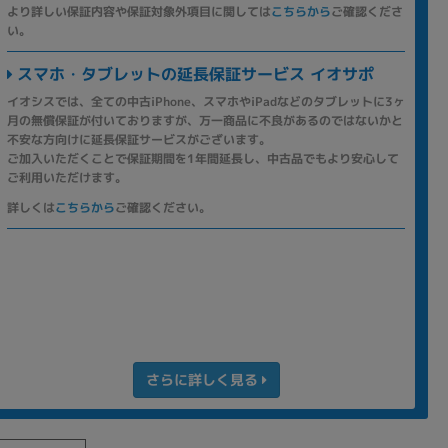
より詳しい保証内容や保証対象外項目に関しては
こちらから
ご確認くださ
い。
スマホ・タブレットの延長保証サービス イオサポ
イオシスでは、全ての中古iPhone、スマホやiPadなどのタブレットに3ヶ
月の無償保証が付いておりますが、万一商品に不良があるのではないかと
不安な方向けに延長保証サービスがございます。
ご加入いただくことで保証期間を1年間延長し、中古品でもより安心して
ご利用いただけます。
詳しくは
こちらから
ご確認ください。
さらに詳しく見る