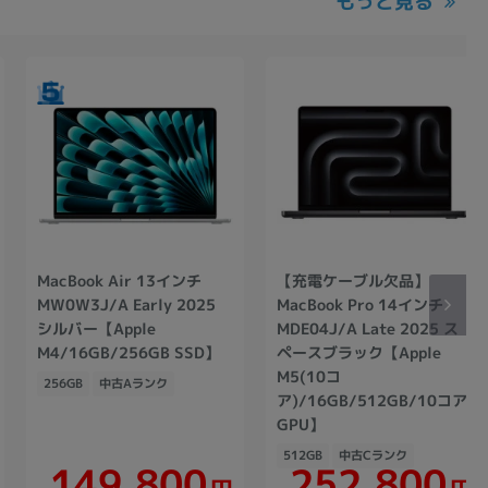
もっと見る
MacBook Air 13インチ
【充電ケーブル欠品】
MW0W3J/A Early 2025
MacBook Pro 14インチ
シルバー【Apple
MDE04J/A Late 2025 ス
M4/16GB/256GB SSD】
ペースブラック【Apple
M5(10コ
256GB
中古Aランク
ア)/16GB/512GB/10コア
GPU】
512GB
中古Cランク
149,800
252,800