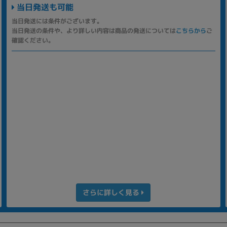
当日発送も可能
当日発送には条件がございます。
当日発送の条件や、より詳しい内容は商品の発送については
こちらから
ご
確認ください。
さらに詳しく見る