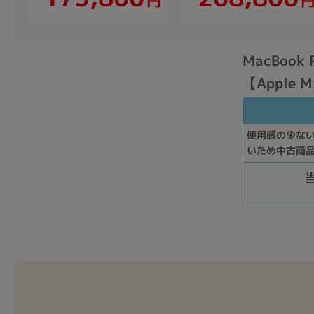
円
MacBook
【Apple M
使用感の少な
いため中古商