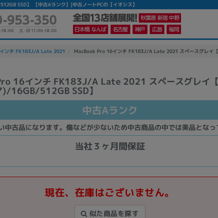
)/16GB/512GB SSD】 【中古Aランク】|中古ノートPCの【イオシス】
6インチ FK183J/A Late 2021
MacBook Pro 16インチ FK183J/A Late 2021 スペースグレイ【A
 Pro 16インチ FK183J/A Late 2021 スペースグレイ【
)/16GB/512GB SSD】
中古Aランク
い中古品になります。傷などが少ないため中古商品の中では美品となっ
当社３ヶ月間保証
現在、在庫はございません。
似た商品を探す