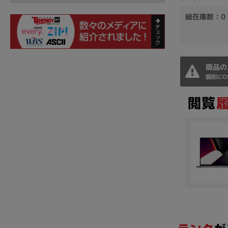
総在庫数：0
商品の
個別にO