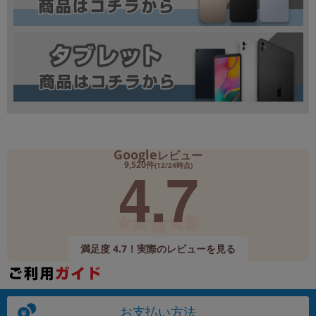
Google
レビュー
4.7
9,520件
(12/24時点)
満足度 4.7！実際のレビューを見る
お支払い方法