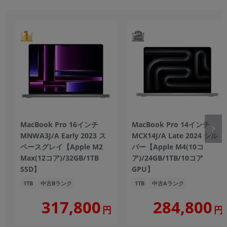
MacBook Pro 16インチ
MacBook Pro 14インチ
MNWA3J/A Early 2023 ス
MCX14J/A Late 2024 シル
ペースグレイ【Apple M2
バー【Apple M4(10コ
Max(12コア)/32GB/1TB
ア)/24GB/1TB/10コア
SSD】
GPU】
1TB
中古Bランク
1TB
中古Aランク
317,800
284,800
円
円