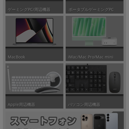
ポータブルゲーミングPC
ゲーミングPC/周辺機器
iMac/Mac Pro/Mac mini
MacBook
パソコン周辺機器
Apple周辺機器