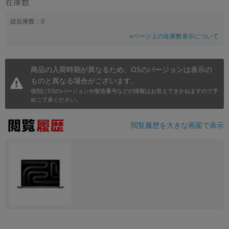
在庫数
総在庫数：0
※ページ上の在庫数表示について
商品の入荷時期が異なるため、OSのバージョンは表示の
ものと異なる場合がございます。
個別にOSのバージョンや製造番号などの情報はお答えできかねますので予
めご了承ください。
閲覧履歴を大きな画面で表示