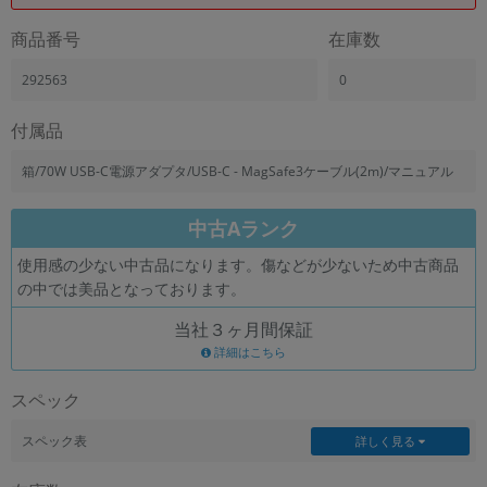
商品番号
在庫数
292563
0
付属品
箱/70W USB-C電源アダプタ/USB-C - MagSafe3ケーブル(2m)/マニュアル
中古Aランク
使用感の少ない中古品になります。傷などが少ないため中古商品
の中では美品となっております。
当社３ヶ月間保証
詳細はこちら
スペック
スペック表
詳しく見る