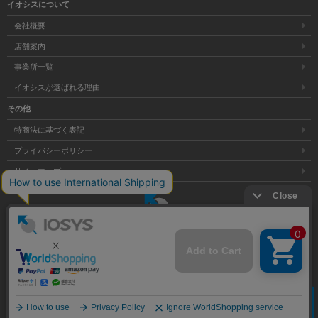
イオシスについて
会社概要
店舗案内
事業所一覧
イオシスが選ばれる理由
その他
特商法に基づく表記
プライバシーポリシー
サイトマップ
大阪府公安委員会発行 古物商許可証 第621121002176号
クリア
Copyright © 株式会社イオシス All Rights Reserved.
商品を探す