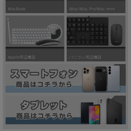
iMac/Mac Pro/Mac mini
MacBook
パソコン周辺機器
Apple周辺機器