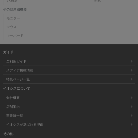
VR機器
Mac
その他周辺機器
モニター
マウス
キーボード
ガイド
ご利用ガイド
メディア掲載情報
特集ページ一覧
イオシスについて
会社概要
店舗案内
事業所一覧
イオシスが選ばれる理由
その他