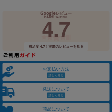
Google
レビュー
4.7
9,520件
(12/24時点)
満足度 4.7！実際のレビューを見る
お支払い方法
発送について
商品について