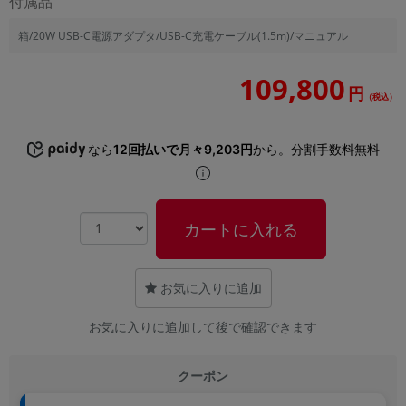
付属品
箱/20W USB-C電源アダプタ/USB-C充電ケーブル(1.5m)/マニュアル
109,800
円
（税込）
なら
12回払いで月々9,203円
から。分割手数料無料
カートに入れる
お気に入りに追加
お気に入りに追加して後で確認できます
クーポン