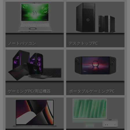
ノートパソコン
デスクトップPC
ポータブルゲーミングPC
ゲーミングPC/周辺機器