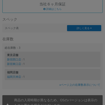
当社６ヶ月保証
詳細はこちら
スペック
スペック表
詳しく見る
在庫数
総在庫数：3
東京店舗
新宿西口店
: 1
新宿東口店
: 1
福岡店舗
福岡天神店
: 1
※ページ上の在庫数表示について
商品の入荷時期が異なるため、OSのバージョンは表示の