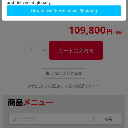
MacBook Neo MHFF4J/A Early 2026 インディゴ
【Apple A18 Pro/8GB/256GB SSD】
109,800
円
（税込）
カートに入れる
お気に入りに追加
お気に入りに追加して後で確認できます
検索