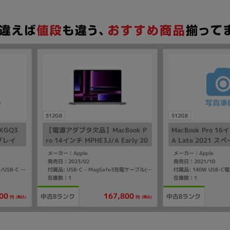
512GB
512GB
MKGQ3
【電源アダプタ欠品】MacBook P
MacBook Pro 16
スグレイ
ro 14インチ MPHE3J/A Early 20
A Late 2021 
/16GB/
23 シルバー【Apple M2 Pro(10
pple M1 Pro(10
メーカー：Apple
メーカー：Apple
コア)/16GB/512GB SSD】
GB SSD】
発売日：2023/02
発売日：2021/10
付属品: 96W USB-C電源アダプタ/USB-C - MagSafe3充電ケーブル
付属品: USB-C - MagSafe3充電ケーブル(2m)
在庫数：1
在庫数：1
00
167,800
中古Bランク
中古Bランク
(税込)
(税込)
円
円