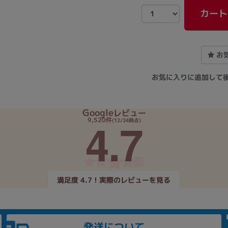
カート
お
お気に入りに追加して
Google
レビュー
4.7
9,520件
(12/24時点)
満足度 4.7！実際のレビューを見る
発送について