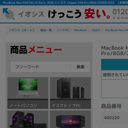
MacBook Neo MHFD4J/A Early 2026 シトラス【Apple A18 Pro/8GB/256GB SSD
イオシス 【ホーム】
商品一覧
ノートPC
MacBook
Apple
MacBook Neo M
MacBook 
Pro/8GB/
検索
使用されてい
商品番号
デスクトップPC
ノートパソコン
400220