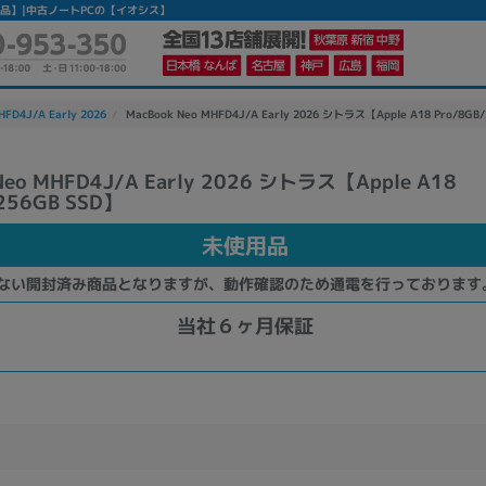
】 【未使用品】|中古ノートPCの【イオシス】
HFD4J/A Early 2026
MacBook Neo MHFD4J/A Early 2026 シトラス【Apple A18 Pro/8G
Neo MHFD4J/A Early 2026 シトラス【Apple A18
256GB SSD】
未使用品
ない開封済み商品となりますが、動作確認のため通電を行っております
当社６ヶ月保証