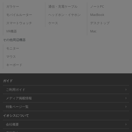
ガラケー
通信・充電ケーブル
ノートPC
モバイルルーター
ヘッドホン・イヤホン
MacBook
スマートウォッチ
ケース
デスクトップ
VR機器
Mac
その他周辺機器
モニター
マウス
キーボード
ガイド
ご利用ガイド
メディア掲載情報
特集ページ一覧
イオシスについて
会社概要