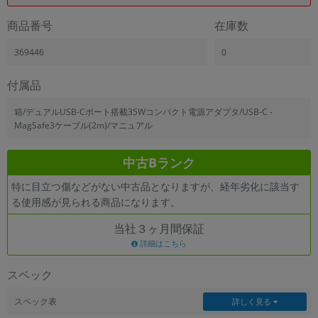
商品番号
在庫数
369446
0
付属品
箱/デュアルUSB-Cポート搭載35Wコンパクト電源アダプタ/USB-C -
MagSafe3ケーブル(2m)/マニュアル
中古Bランク
特に目立つ傷などがない中古品となりますが、経年劣化に該当す
る使用感が見られる商品になります。
当社３ヶ月間保証
詳細はこちら
スペック
スペック表
詳しく見る