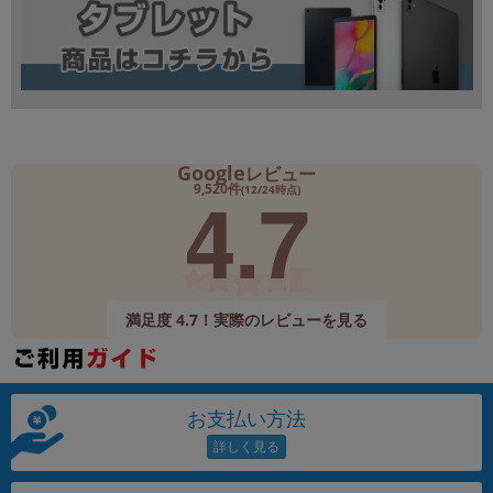
Google
レビュー
4.7
9,520件
(12/24時点)
満足度 4.7！実際のレビューを見る
お支払い方法