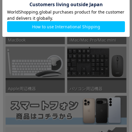
iMac/Mac Pro/Mac mini
MacBook
パソコン周辺機器
Apple周辺機器