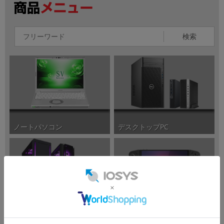
検索
ノートパソコン
デスクトップPC
ポータブルゲーミングPC
ゲーミングPC/周辺機器