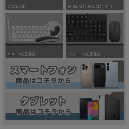
iMac/Mac Pro/Mac mini
MacBook
パソコン周辺機器
Apple周辺機器