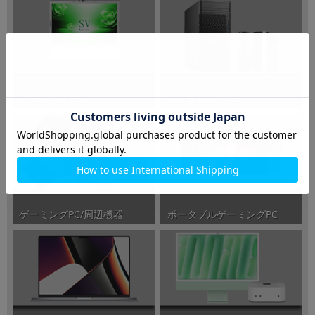
ノートパソコン
デスクトップPC
ポータブルゲーミングPC
ゲーミングPC/周辺機器