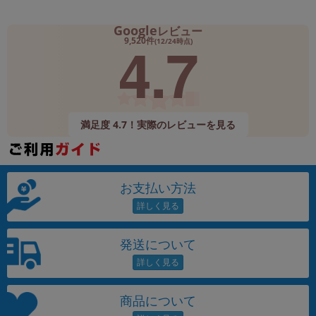
Google
レビュー
4.7
9,520件
(12/24時点)
満足度 4.7！実際のレビューを見る
お支払い方法
発送について
商品について