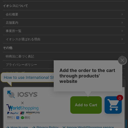
イオシスについて
会社概要
店舗案内
事業所一覧
イオシスが選ばれる理由
その他
特商法に基づく表記
プライバシーポリシー
サイトマップ
大阪府公安委員会発行 古物商許可証 第621121002176号
クリア
Copyright © 株式会社イオシス All Rights Reserved.