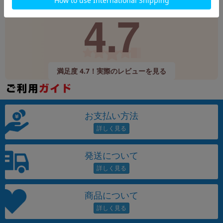
Google
レビュー
4.7
9,520件
(12/24時点)
満足度 4.7！実際のレビューを見る
お支払い方法
発送について
商品について