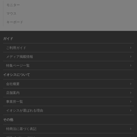
モニター
マウス
キーボード
ガイド
ご利用ガイド
メディア掲載情報
特集ページ一覧
イオシスについて
会社概要
店舗案内
事業所一覧
イオシスが選ばれる理由
その他
特商法に基づく表記