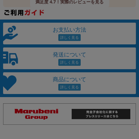
満足度 4.7！実際のレビューを見る
お支払い方法
発送について
商品について