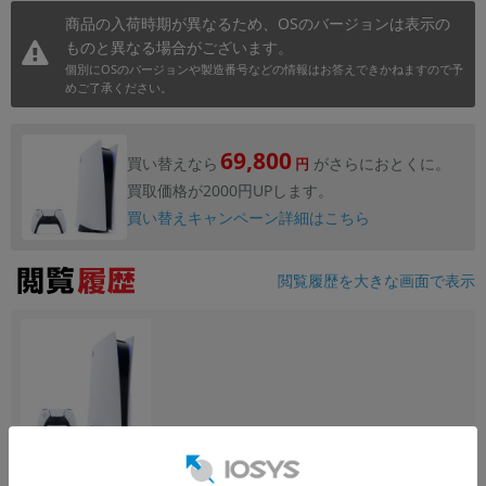
商品の入荷時期が異なるため、OSのバージョンは表示の
ものと異なる場合がございます。
個別にOSのバージョンや製造番号などの情報はお答えできかねますので予
めご了承ください。
69,800
買い替えなら
がさらにおとくに。
円
買取価格が2000円UPします。
買い替えキャンペーン詳細はこちら
閲覧履歴を大きな画面で表示