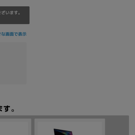
ございます。
きな画面で表示