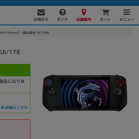
お問合せ
店舗案内
メニュー
ガイド
カート
SD/Win11Home】 (商品番号:357788)
GB/1TB
商品になりま
詳細はこちら