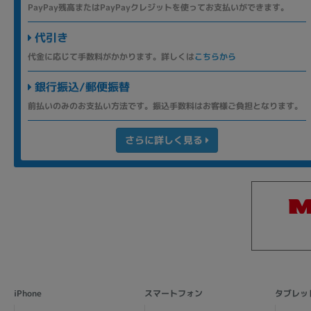
PayPay残高またはPayPayクレジットを使ってお支払いができます。
代引き
代金に応じて手数料がかかります。詳しくは
こちらから
銀行振込/郵便振替
前払いのみのお支払い方法です。振込手数料はお客様ご負担となります。
さらに詳しく見る
iPhone
スマートフォン
タブレッ