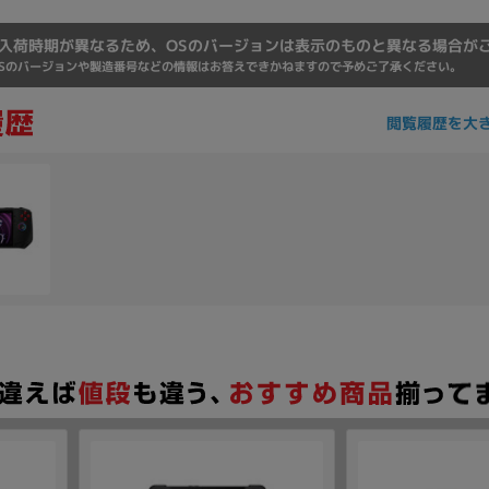
入荷時期が異なるため、OSのバージョンは表示のものと異なる場合が
Sのバージョンや製造番号などの情報はお答えできかねますので予めご了承ください。
閲覧履歴を大