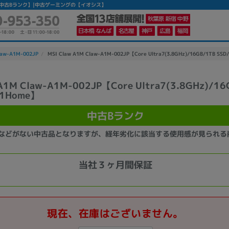
11Home】 【中古Bランク】|中古ゲーミングの【イオシス】
law-A1M-002JP
MSI Claw A1M Claw-A1M-002JP【Core Ultra7(3.8GHz)/16GB/1TB S
 A1M Claw-A1M-002JP【Core Ultra7(3.8GHz)/16
11Home】
中古Bランク
などがない中古品となりますが、経年劣化に該当する使用感が見られる
当社３ヶ月間保証
現在、在庫はございません。