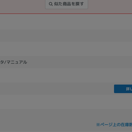
似た商品を探す
プタ/マニュアル
詳
※ページ上の在庫