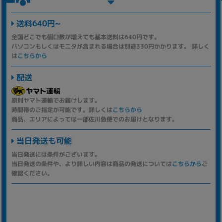
送料640円~
全国どこでも個口数が増えても基本送料は640円です。
パソコンもしくはモニタが含まれる場合は別途330円かかります。 詳しく
は
こちらから
配送
原則ヤマト運輸でお届けします。
時間帯のご指定が可能です。詳しくは
こちらから
商品、エリアによっては一部佐川急便でのお届けとなります。
当日発送も可能
当日発送には条件がございます。
当日発送の条件や、より詳しい内容は商品の発送については
こちらから
ご
確認ください。