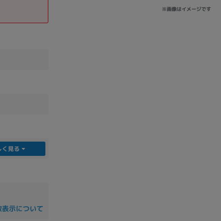
※画像はイメージです
しく見る
数表示について