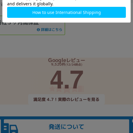
する使用感が見られる商品になりま
当社３ヶ月間保証
詳細はこちら
Google
レビュー
4.7
9,520件
(12/24時点)
満足度 4.7！実際のレビューを見る
発送について