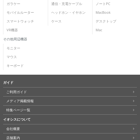
ガラケー
通信・充電ケーブル
ノートPC
モバイルルーター
ヘッドホン・イヤホン
MacBook
スマートウォッチ
ケース
デスクトップ
VR機器
Mac
その他周辺機器
モニター
マウス
キーボード
ガイド
ご利用ガイド
メディア掲載情報
特集ページ一覧
イオシスについて
会社概要
店舗案内