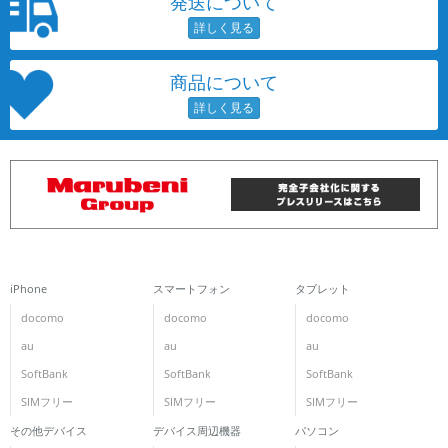
発送について
商品について
iPhone
スマートフォン
タブレット
docomo
docomo
docomo
au
au
au
SoftBank
SoftBank
SoftBank
SIMフリー
SIMフリー
SIMフリー
その他デバイス
デバイス周辺機器
パソコン