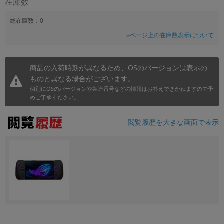
在庫数
総在庫数：0
※ページ上の在庫数表示について
商品の入荷時期が異なるため、OSのバージョンは表示の
ものと異なる場合がございます。
個別にOSのバージョンや製造番号などの情報はお答えできかねますので予
めご了承ください。
閲覧履歴を大きな画面で表示