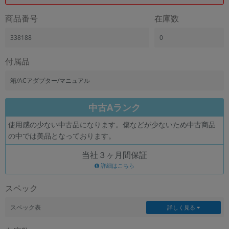
商品番号
在庫数
338188
0
付属品
箱/ACアダプター/マニュアル
中古Aランク
使用感の少ない中古品になります。傷などが少ないため中古商品
の中では美品となっております。
当社３ヶ月間保証
詳細はこちら
スペック
スペック表
詳しく見る