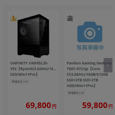
UNFINITY UNFR5L35-
Pavilion Gaming Desktop
V5S【Ryzen5(3.6GHz)/16GB/512GB
TG01-0721jp【Core
SSD/Win11Pro】
i7(3.0GHz)/16GB/512GB
SSD+2TB SSD+2TB
中古Aランク
HDD/Win11Pro】
中古Bランク
69,800
59,800
円
円