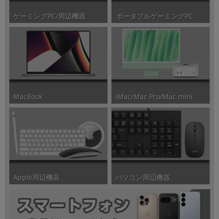
ポータブルゲーミングPC
ゲーミングPC/周辺機器
iMac/Mac Pro/Mac mini
MacBook
パソコン周辺機器
Apple周辺機器