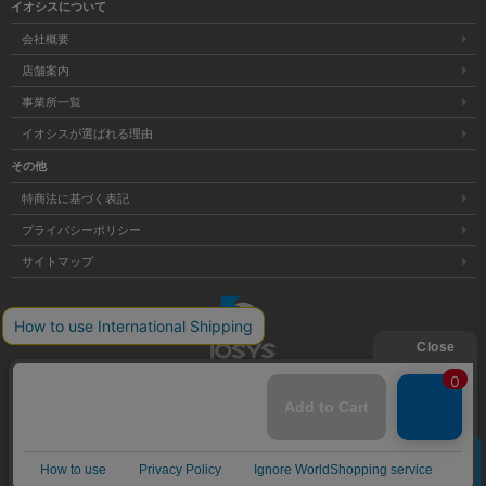
イオシスについて
会社概要
店舗案内
事業所一覧
イオシスが選ばれる理由
その他
特商法に基づく表記
プライバシーポリシー
サイトマップ
大阪府公安委員会発行 古物商許可証 第621121002176号
クリア
Copyright © 株式会社イオシス All Rights Reserved.
商品を探す