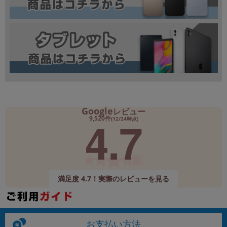
Google
レビュー
4.7
9,520件
(12/24時点)
満足度 4.7！実際のレビューを見る
お支払い方法