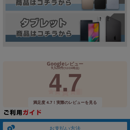
Google
レビュー
4.7
9,520件
(12/24時点)
満足度 4.7！実際のレビューを見る
お支払い方法