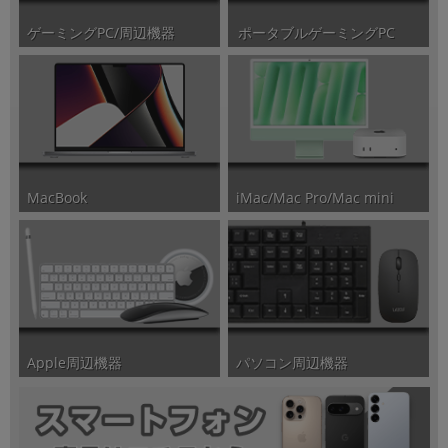
ポータブルゲーミングPC
ゲーミングPC/周辺機器
iMac/Mac Pro/Mac mini
MacBook
パソコン周辺機器
Apple周辺機器