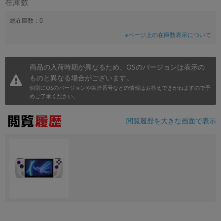
在庫数
総在庫数：0
※ページ上の在庫数表示について
商品の入荷時期が異なるため、OSのバージョンは表示の
ものと異なる場合がございます。
個別にOSのバージョンや製造番号などの情報はお答えできかねますので予
めご了承ください。
閲覧履歴を大きな画面で表示