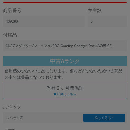
商品番号
在庫数
409283
0
付属品
箱/ACアダプター/マニュアル/ROG Gaming Charger Dock(AC65-03)
中古Aランク
使用感の少ない中古品になります。傷などが少ないため中古商品
の中では美品となっております。
当社３ヶ月間保証
詳細はこちら
スペック
スペック表
詳しく見る