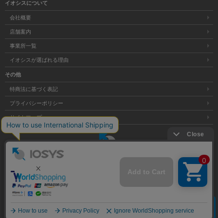
イオシスについて
会社概要
店舗案内
事業所一覧
イオシスが選ばれる理由
その他
特商法に基づく表記
プライバシーポリシー
サイトマップ
大阪府公安委員会発行 古物商許可証 第621121002176号
クリア
Copyright © 株式会社イオシス All Rights Reserved.
商品を探す