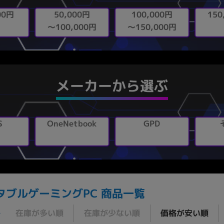
150
00円
100,000円
50,000円
～100,000円
～150,000円
メーカーから選ぶ
OneNetbook
S
GPD
タブルゲーミングPC 商品一覧
在庫が多い順
在庫が少ない順
価格が安い順