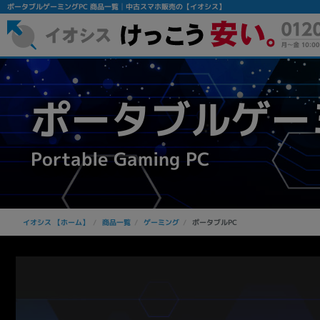
ポータブルゲーミングPC 商品一覧│中古スマホ販売の【イオシス】
ポータブルゲー
Portable Gaming PC
イオシス 【ホーム】
商品一覧
ゲーミング
ポータブルPC