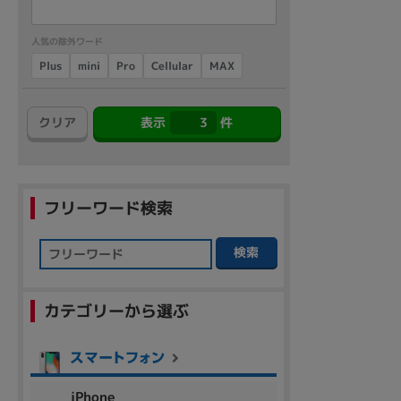
人気の除外ワード
Cellular
Plus
mini
Pro
MAX
クリア
表示
3
件
フリーワード検索
検索
カテゴリーから選ぶ
iPhone