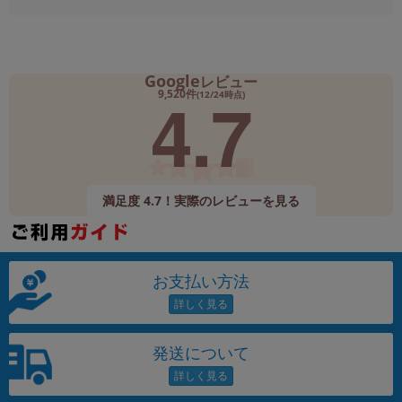
Google
レビュー
4.7
9,520件
(12/24時点)
満足度 4.7！実際のレビューを見る
お支払い方法
発送について