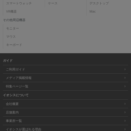
スマートウォッチ
ケース
デスクトップ
VR機器
Mac
その他周辺機器
モニター
マウス
キーボード
ガイド
ご利用ガイド
メディア掲載情報
特集ページ一覧
イオシスについて
会社概要
店舗案内
事業所一覧
イオシスが選ばれる理由