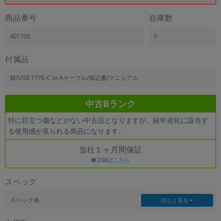
商品番号
在庫数
401700
0
付属品
箱/USB TYPE-C to Aケーブル/保証書/マニュアル
中古Bランク
特に目立つ傷などがない中古品となりますが、経年劣化に該当す
る使用感が見られる商品になります。
当社１ヶ月間保証
詳細はこちら
スペック
スペック表
詳しく見る