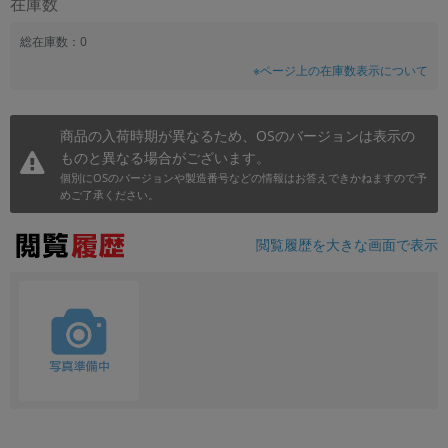
在庫数
総在庫数：0
※ページ上の在庫数表示について
商品の入荷時期が異なるため、OSのバージョンは表示の
ものと異なる場合がございます。
個別にOSのバージョンや製造番号などの情報はお答えできかねますので予
めご了承ください。
閲覧履歴を大きな画面で表示