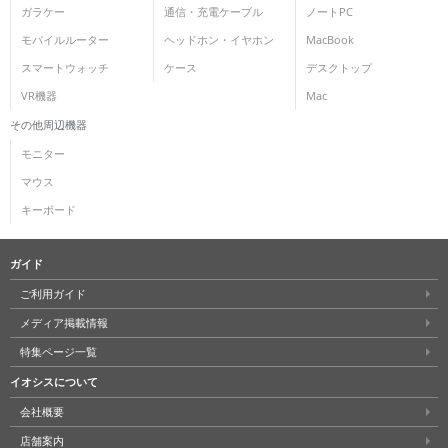
ガラケー
通信・充電ケーブル
ノートPC
モバイルルーター
ヘッドホン・イヤホン
MacBook
スマートウォッチ
ケース
デスクトップ
VR機器
Mac
その他周辺機器
モニター
マウス
キーボード
ガイド
ご利用ガイド
メディア掲載情報
特集ページ一覧
イオシスについて
会社概要
店舗案内