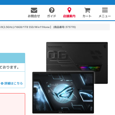
お問合せ
店舗案内
メニュー
ガイド
カート
 i9(2.5GHz)/16GB/1TB SSD/Win11Home】 (商品番号:373770)
ております。
詳細はこちら