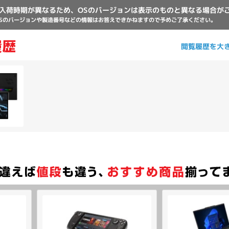
入荷時期が異なるため、OSのバージョンは表示のものと異なる場合が
Sのバージョンや製造番号などの情報はお答えできかねますので予めご了承ください。
閲覧履歴を大