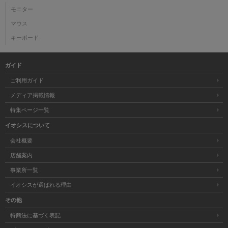
モニター
マウス
キーボード
ガイド
ご利用ガイド
メディア掲載情報
特集ページ一覧
イオシスについて
会社概要
店舗案内
事業所一覧
イオシスが選ばれる理由
その他
特商法に基づく表記