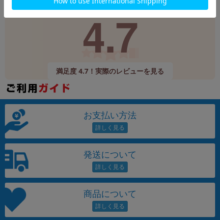
Google
レビュー
4.7
9,520件
(12/24時点)
満足度 4.7！実際のレビューを見る
お支払い方法
発送について
商品について