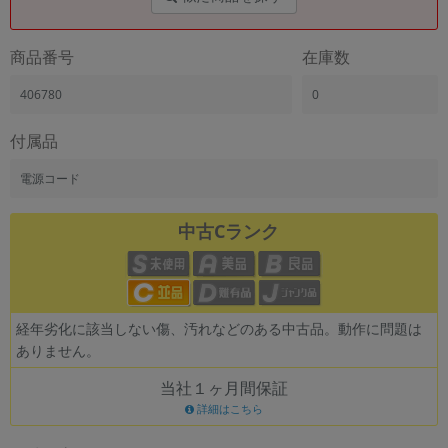
商品番号
在庫数
406780
0
付属品
電源コード
中古Cランク
経年劣化に該当しない傷、汚れなどのある中古品。動作に問題は
ありません。
当社１ヶ月間保証
詳細はこちら