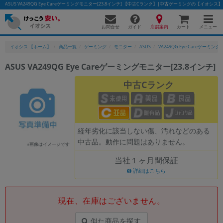
ASUS VA249QG Eye Careゲーミングモニター[23.8インチ] 【中古Cランク】|中古ゲーミングの【イオシス】
お問合せ
店舗案内
メニュー
ガイド
カート
イオシス 【ホーム】
商品一覧
ゲーミング
モニター
ASUS
VA249QG Eye Careゲーミン
ASUS VA249QG Eye Careゲーミングモニター[23.8インチ]
中古Cランク
経年劣化に該当しない傷、汚れなどのある
中古品。動作に問題はありません。
※画像はイメージです
当社１ヶ月間保証
詳細はこちら
現在、在庫はございません。
似た商品を探す