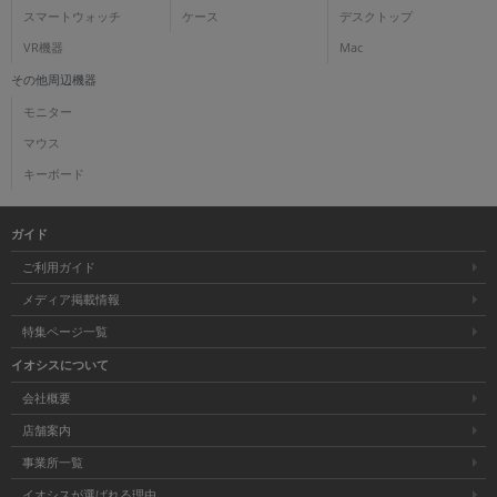
スマートウォッチ
ケース
デスクトップ
VR機器
Mac
その他周辺機器
モニター
マウス
キーボード
ガイド
ご利用ガイド
メディア掲載情報
特集ページ一覧
イオシスについて
会社概要
店舗案内
事業所一覧
イオシスが選ばれる理由