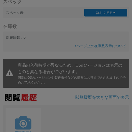
スペック
スペック表
詳しく見る
在庫数
総在庫数：0
※ページ上の在庫数表示について
商品の入荷時期が異なるため、OSのバージョンは表示の
ものと異なる場合がございます。
個別にOSのバージョンや製造番号などの情報はお答えできかねますので予
めご了承ください。
閲覧履歴を大きな画面で表示