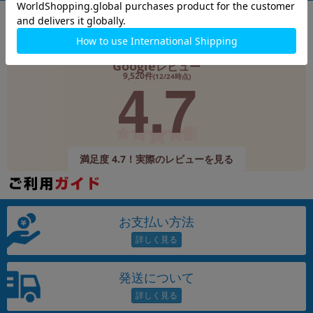
Google
レビュー
4.7
9,520件
(12/24時点)
満足度 4.7！実際のレビューを見る
お支払い方法
発送について